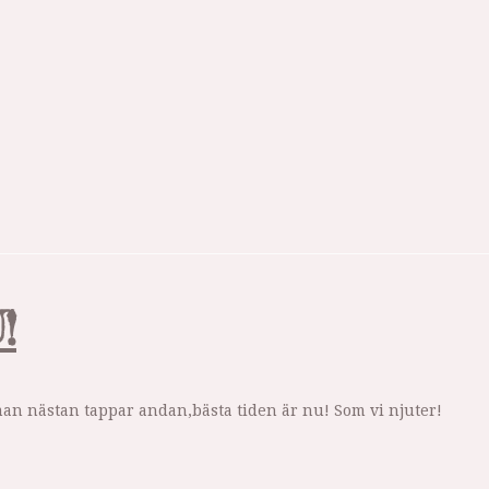
!
man nästan tappar andan,bästa tiden är nu! Som vi njuter!