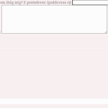
om ihåg mig?
E-postadress: (publiceras ej)
: