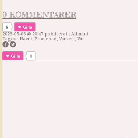
0 KOMMENTARER
6
Gilla
2025-05-06 @ 20:47
publicerat i
Allmänt
Taggar:
Havet
,
Promenad
,
Vackert
,
Vår
Gilla
0