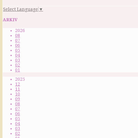
Select Language
▼
ARKIV
2026
08
07
06
05
04
03
02
01
2025
12
11
10
09
08
07
06
05
04
03
02