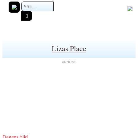
Lizas Place
Dagens bild