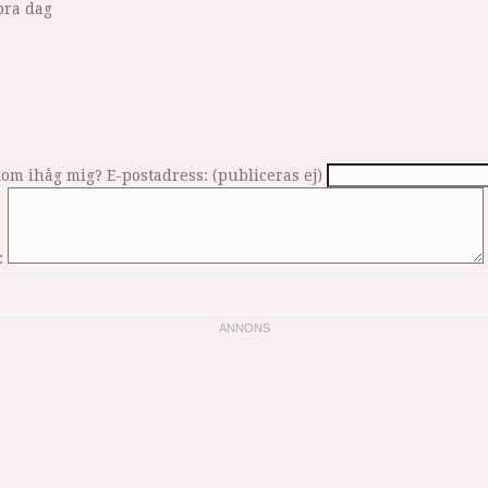
bra dag
om ihåg mig?
E-postadress: (publiceras ej)
: