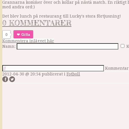
Grannarna kommer över och kollar på nästa match. En riktigt 
med andra ord:)
Det blev lunch på restaurang till Lucky's stora förtjusning!
0 KOMMENTARER
0
Gilla
Kommentera inlägget här
Namn:
K
Kommentar
2012-04-30 @ 20:54
publicerat i
Fotboll