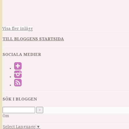
Visa fler inlägg
TILL BLOGGENS STARTSIDA
SOCIALA MEDIER
SÖK I BLOGGEN
Om
Select Language
▼