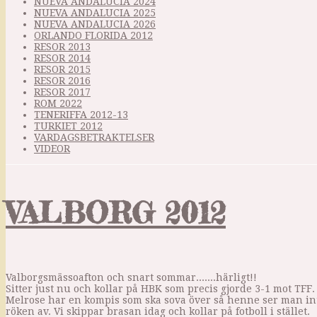
NUEVA ANDALUCIA 2024
NUEVA ANDALUCIA 2025
NUEVA ANDALUCIA 2026
ORLANDO FLORIDA 2012
RESOR 2013
RESOR 2014
RESOR 2015
RESOR 2016
RESOR 2017
ROM 2022
TENERIFFA 2012-13
TURKIET 2012
VARDAGSBETRAKTELSER
VIDEOR
VALBORG 2012
Valborgsmässoafton och snart sommar.......härligt!!
Sitter just nu och kollar på HBK som precis gjorde 3-1 mot TFF.
Melrose har en kompis som ska sova över så henne ser man in
röken av. Vi skippar brasan idag och kollar på fotboll i stället.