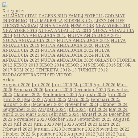
Kategorier
ALLMÄNT
CITAT
DAGENS BILD
FAMILJ
FOTBOLL
GOD MAT
INREDNING
JUL I MARBELLA
KIDSEN & CO.
LIZZY ON LIFE
LUCKYS VARDAG
MINA VOVVAR
NEW YORK
NEW YORK 2013
NEW YORK 2016
NUEVA ANDALUCIA 2013
NUEVA ANDALUCIA
2014
NUEVA ANDALUCIA 2015
NUEVA ANDALUCIA 2016
NUEVA ANDALUCIA 2017
NUEVA ANDALUCIA 2018
NUEVA
ANDALUCIA 2019
NUEVA ANDALUCIA 2020
NUEVA
ANDALUCIA 2021
NUEVA ANDALUCIA 2022
NUEVA
ANDALUCIA 2023
NUEVA ANDALUCIA 2024
NUEVA
ANDALUCIA 2025
NUEVA ANDALUCIA 2026
ORLANDO FLORIDA
2012
RESOR 2013
RESOR 2014
RESOR 2015
RESOR 2016
RESOR
2017
ROM 2022
TENERIFFA 2012-13
TURKIET 2012
VARDAGSBETRAKTELSER
VIDEOR
Arkiv
Augusti 2026
Juli 2026
Juni 2026
Maj 2026
April 2026
Mars
2026
Februari 2026
Januari 2026
December 2025
November
2025
Oktober 2025
September 2025
Augusti 2025
Juli 2025
Juni 2025
Maj 2025
April 2025
Mars 2025
Februari 2025
Januari 2025
December 2024
November 2024
Oktober 2024
September 2024
Augusti 2024
Juli 2024
Juni 2024
Maj 2024
April 2024
Mars 2024
Februari 2024
Januari 2024
December
2023
November 2023
Oktober 2023
September 2023
Augusti
2023
Juli 2023
Juni 2023
Maj 2023
April 2023
Mars 2023
Februari 2023
Januari 2023
December 2022
November 2022
Oktober 2022
September 2022
Augusti 2022
Juli 2022
Juni