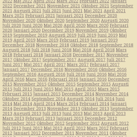
2022
Maj 2022
April 2022
Mars 2022
Februari 2022
Januari
2022
December 2021
November 2021
Oktober 2021
September
2021
Augusti 2021
Juli 2021
Juni 2021
Maj 2021
April 2021
Mars 2021
Februari 2021
Januari 2021
December 2020
November 2020
Oktober 2020
September 2020
Augusti 2020
Juli 2020
Juni 2020
Maj 2020
April 2020
Mars 2020
Februari
2020
Januari 2020
December 2019
November 2019
Oktober
2019
September 2019
Augusti 2019
Juli 2019
Juni 2019
Maj
2019
April 2019
Mars 2019
Februari 2019
Januari 2019
December 2018
November 2018
Oktober 2018
September 2018
Augusti 2018
Juli 2018
Juni 2018
Maj 2018
April 2018
Mars
2018
Februari 2018
Januari 2018
December 2017
November
2017
Oktober 2017
September 2017
Augusti 2017
Juli 2017
Juni 2017
Maj 2017
April 2017
Mars 2017
Februari 2017
Januari 2017
December 2016
November 2016
Oktober 2016
September 2016
Augusti 2016
Juli 2016
Juni 2016
Maj 2016
April 2016
Mars 2016
Februari 2016
Januari 2016
December
2015
November 2015
Oktober 2015
September 2015
Augusti
2015
Juli 2015
Juni 2015
Maj 2015
April 2015
Mars 2015
Februari 2015
Januari 2015
December 2014
November 2014
Oktober 2014
September 2014
Augusti 2014
Juli 2014
Juni
2014
Maj 2014
April 2014
Mars 2014
Februari 2014
Januari
2014
December 2013
November 2013
Oktober 2013
September
2013
Augusti 2013
Juli 2013
Juni 2013
Maj 2013
April 2013
Mars 2013
Februari 2013
Januari 2013
December 2012
November 2012
Oktober 2012
September 2012
Augusti 2012
Juli 2012
Juni 2012
Maj 2012
April 2012
Mars 2012
Februari
2012
Januari 2012
December 2011
November 2011
Oktober