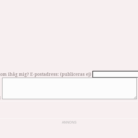
om ihåg mig?
E-postadress: (publiceras ej)
: