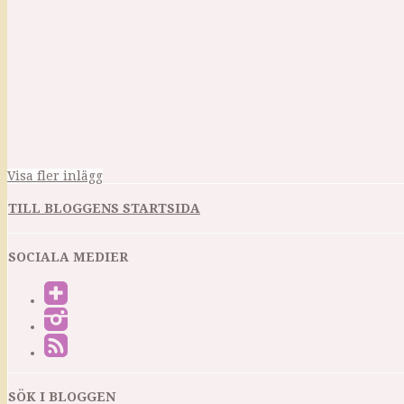
Visa fler inlägg
TILL BLOGGENS STARTSIDA
SOCIALA MEDIER
SÖK I BLOGGEN