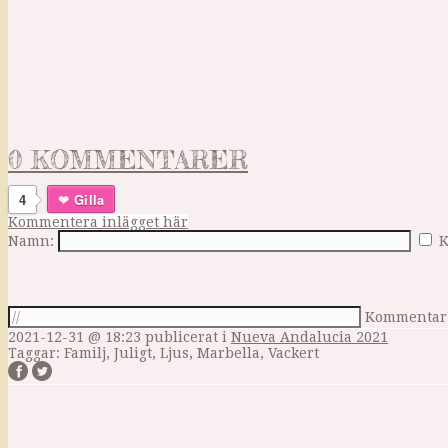
0 KOMMENTARER
4
Gilla
Kommentera inlägget här
Namn:
K
Kommentar
2021-12-31 @ 18:23
publicerat i
Nueva Andalucia 2021
Taggar:
Familj
,
Juligt
,
Ljus
,
Marbella
,
Vackert