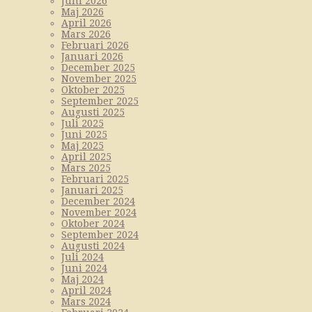
Juni 2026
Maj 2026
April 2026
Mars 2026
Februari 2026
Januari 2026
December 2025
November 2025
Oktober 2025
September 2025
Augusti 2025
Juli 2025
Juni 2025
Maj 2025
April 2025
Mars 2025
Februari 2025
Januari 2025
December 2024
November 2024
Oktober 2024
September 2024
Augusti 2024
Juli 2024
Juni 2024
Maj 2024
April 2024
Mars 2024