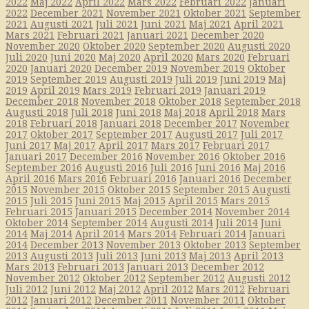
2022
Maj 2022
April 2022
Mars 2022
Februari 2022
Januari
2022
December 2021
November 2021
Oktober 2021
September
2021
Augusti 2021
Juli 2021
Juni 2021
Maj 2021
April 2021
Mars 2021
Februari 2021
Januari 2021
December 2020
November 2020
Oktober 2020
September 2020
Augusti 2020
Juli 2020
Juni 2020
Maj 2020
April 2020
Mars 2020
Februari
2020
Januari 2020
December 2019
November 2019
Oktober
2019
September 2019
Augusti 2019
Juli 2019
Juni 2019
Maj
2019
April 2019
Mars 2019
Februari 2019
Januari 2019
December 2018
November 2018
Oktober 2018
September 2018
Augusti 2018
Juli 2018
Juni 2018
Maj 2018
April 2018
Mars
2018
Februari 2018
Januari 2018
December 2017
November
2017
Oktober 2017
September 2017
Augusti 2017
Juli 2017
Juni 2017
Maj 2017
April 2017
Mars 2017
Februari 2017
Januari 2017
December 2016
November 2016
Oktober 2016
September 2016
Augusti 2016
Juli 2016
Juni 2016
Maj 2016
April 2016
Mars 2016
Februari 2016
Januari 2016
December
2015
November 2015
Oktober 2015
September 2015
Augusti
2015
Juli 2015
Juni 2015
Maj 2015
April 2015
Mars 2015
Februari 2015
Januari 2015
December 2014
November 2014
Oktober 2014
September 2014
Augusti 2014
Juli 2014
Juni
2014
Maj 2014
April 2014
Mars 2014
Februari 2014
Januari
2014
December 2013
November 2013
Oktober 2013
September
2013
Augusti 2013
Juli 2013
Juni 2013
Maj 2013
April 2013
Mars 2013
Februari 2013
Januari 2013
December 2012
November 2012
Oktober 2012
September 2012
Augusti 2012
Juli 2012
Juni 2012
Maj 2012
April 2012
Mars 2012
Februari
2012
Januari 2012
December 2011
November 2011
Oktober