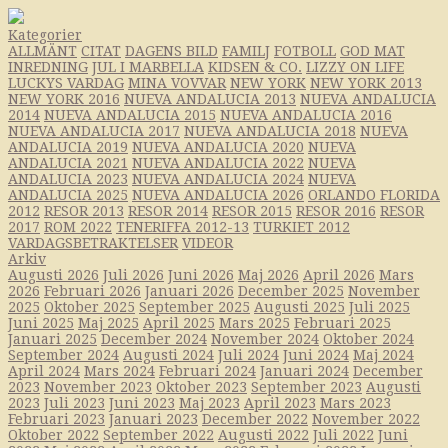
Kategorier
ALLMÄNT
CITAT
DAGENS BILD
FAMILJ
FOTBOLL
GOD MAT
INREDNING
JUL I MARBELLA
KIDSEN & CO.
LIZZY ON LIFE
LUCKYS VARDAG
MINA VOVVAR
NEW YORK
NEW YORK 2013
NEW YORK 2016
NUEVA ANDALUCIA 2013
NUEVA ANDALUCIA
2014
NUEVA ANDALUCIA 2015
NUEVA ANDALUCIA 2016
NUEVA ANDALUCIA 2017
NUEVA ANDALUCIA 2018
NUEVA
ANDALUCIA 2019
NUEVA ANDALUCIA 2020
NUEVA
ANDALUCIA 2021
NUEVA ANDALUCIA 2022
NUEVA
ANDALUCIA 2023
NUEVA ANDALUCIA 2024
NUEVA
ANDALUCIA 2025
NUEVA ANDALUCIA 2026
ORLANDO FLORIDA
2012
RESOR 2013
RESOR 2014
RESOR 2015
RESOR 2016
RESOR
2017
ROM 2022
TENERIFFA 2012-13
TURKIET 2012
VARDAGSBETRAKTELSER
VIDEOR
Arkiv
Augusti 2026
Juli 2026
Juni 2026
Maj 2026
April 2026
Mars
2026
Februari 2026
Januari 2026
December 2025
November
2025
Oktober 2025
September 2025
Augusti 2025
Juli 2025
Juni 2025
Maj 2025
April 2025
Mars 2025
Februari 2025
Januari 2025
December 2024
November 2024
Oktober 2024
September 2024
Augusti 2024
Juli 2024
Juni 2024
Maj 2024
April 2024
Mars 2024
Februari 2024
Januari 2024
December
2023
November 2023
Oktober 2023
September 2023
Augusti
2023
Juli 2023
Juni 2023
Maj 2023
April 2023
Mars 2023
Februari 2023
Januari 2023
December 2022
November 2022
Oktober 2022
September 2022
Augusti 2022
Juli 2022
Juni