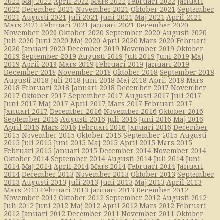
2022
Maj 2022
April 2022
Mars 2022
Februari 2022
Januari
2022
December 2021
November 2021
Oktober 2021
September
2021
Augusti 2021
Juli 2021
Juni 2021
Maj 2021
April 2021
Mars 2021
Februari 2021
Januari 2021
December 2020
November 2020
Oktober 2020
September 2020
Augusti 2020
Juli 2020
Juni 2020
Maj 2020
April 2020
Mars 2020
Februari
2020
Januari 2020
December 2019
November 2019
Oktober
2019
September 2019
Augusti 2019
Juli 2019
Juni 2019
Maj
2019
April 2019
Mars 2019
Februari 2019
Januari 2019
December 2018
November 2018
Oktober 2018
September 2018
Augusti 2018
Juli 2018
Juni 2018
Maj 2018
April 2018
Mars
2018
Februari 2018
Januari 2018
December 2017
November
2017
Oktober 2017
September 2017
Augusti 2017
Juli 2017
Juni 2017
Maj 2017
April 2017
Mars 2017
Februari 2017
Januari 2017
December 2016
November 2016
Oktober 2016
September 2016
Augusti 2016
Juli 2016
Juni 2016
Maj 2016
April 2016
Mars 2016
Februari 2016
Januari 2016
December
2015
November 2015
Oktober 2015
September 2015
Augusti
2015
Juli 2015
Juni 2015
Maj 2015
April 2015
Mars 2015
Februari 2015
Januari 2015
December 2014
November 2014
Oktober 2014
September 2014
Augusti 2014
Juli 2014
Juni
2014
Maj 2014
April 2014
Mars 2014
Februari 2014
Januari
2014
December 2013
November 2013
Oktober 2013
September
2013
Augusti 2013
Juli 2013
Juni 2013
Maj 2013
April 2013
Mars 2013
Februari 2013
Januari 2013
December 2012
November 2012
Oktober 2012
September 2012
Augusti 2012
Juli 2012
Juni 2012
Maj 2012
April 2012
Mars 2012
Februari
2012
Januari 2012
December 2011
November 2011
Oktober