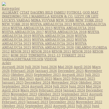
Kategorier
ALLMÄNT
CITAT
DAGENS BILD
FAMILJ
FOTBOLL
GOD MAT
INREDNING
JUL I MARBELLA
KIDSEN & CO.
LIZZY ON LIFE
LUCKYS VARDAG
MINA VOVVAR
NEW YORK
NEW YORK 2013
NEW YORK 2016
NUEVA ANDALUCIA 2013
NUEVA ANDALUCIA
2014
NUEVA ANDALUCIA 2015
NUEVA ANDALUCIA 2016
NUEVA ANDALUCIA 2017
NUEVA ANDALUCIA 2018
NUEVA
ANDALUCIA 2019
NUEVA ANDALUCIA 2020
NUEVA
ANDALUCIA 2021
NUEVA ANDALUCIA 2022
NUEVA
ANDALUCIA 2023
NUEVA ANDALUCIA 2024
NUEVA
ANDALUCIA 2025
NUEVA ANDALUCIA 2026
ORLANDO FLORIDA
2012
RESOR 2013
RESOR 2014
RESOR 2015
RESOR 2016
RESOR
2017
ROM 2022
TENERIFFA 2012-13
TURKIET 2012
VARDAGSBETRAKTELSER
VIDEOR
Arkiv
Augusti 2026
Juli 2026
Juni 2026
Maj 2026
April 2026
Mars
2026
Februari 2026
Januari 2026
December 2025
November
2025
Oktober 2025
September 2025
Augusti 2025
Juli 2025
Juni 2025
Maj 2025
April 2025
Mars 2025
Februari 2025
Januari 2025
December 2024
November 2024
Oktober 2024
September 2024
Augusti 2024
Juli 2024
Juni 2024
Maj 2024
April 2024
Mars 2024
Februari 2024
Januari 2024
December
2023
November 2023
Oktober 2023
September 2023
Augusti
2023
Juli 2023
Juni 2023
Maj 2023
April 2023
Mars 2023
Februari 2023
Januari 2023
December 2022
November 2022
Oktober 2022
September 2022
Augusti 2022
Juli 2022
Juni