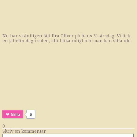
Nu har vi äntligen fått fira Oliver på hans 31-årsdag. Vi fick
en jättefin dag i solen, allid lika roligt när man kan sitta ute.
Gilla
6
0
Skriv en kommentar