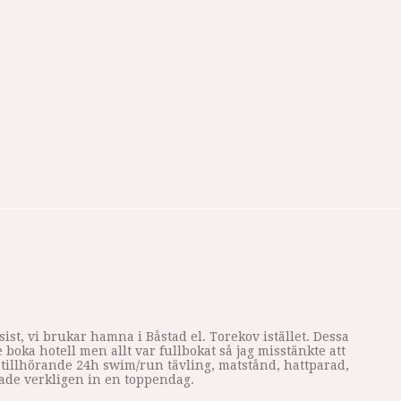
sist, vi brukar hamna i Båstad el. Torekov istället. Dessa
 boka hotell men allt var fullbokat så jag misstänkte att
 tillhörande 24h swim/run tävling, matstånd, hattparad,
ckade verkligen in en toppendag.