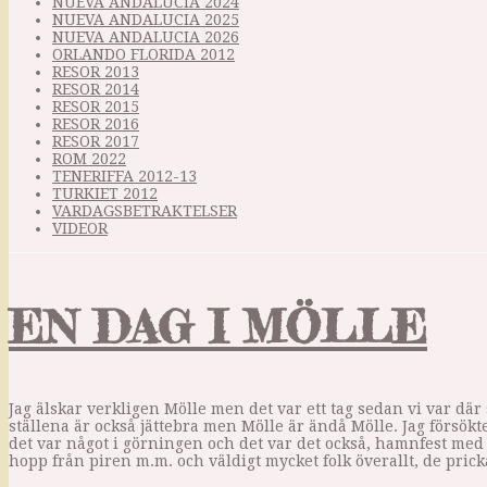
NUEVA ANDALUCIA 2024
NUEVA ANDALUCIA 2025
NUEVA ANDALUCIA 2026
ORLANDO FLORIDA 2012
RESOR 2013
RESOR 2014
RESOR 2015
RESOR 2016
RESOR 2017
ROM 2022
TENERIFFA 2012-13
TURKIET 2012
VARDAGSBETRAKTELSER
VIDEOR
EN DAG I MÖLLE
Jag älskar verkligen Mölle men det var ett tag sedan vi var där 
ställena är också jättebra men Mölle är ändå Mölle. Jag försökte
det var något i görningen och det var det också, hamnfest med
hopp från piren m.m. och väldigt mycket folk överallt, de pri