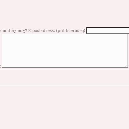
om ihåg mig?
E-postadress: (publiceras ej)
: