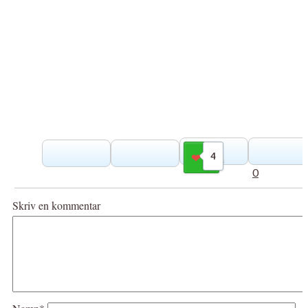
4
Gilla
0
Skriv en kommentar