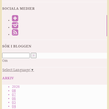
SOCIALA MEDIER
SÖK I BLOGGEN
Om
Select Language
▼
ARKIV
2026
08
07
06
05
04