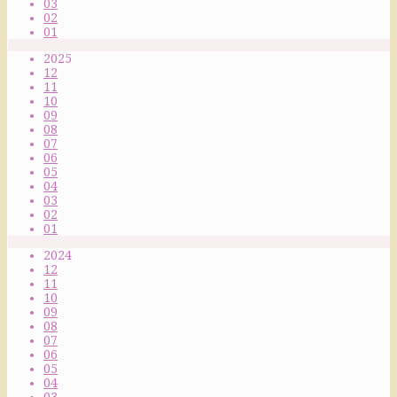
03
02
01
2025
12
11
10
09
08
07
06
05
04
03
02
01
2024
12
11
10
09
08
07
06
05
04
03