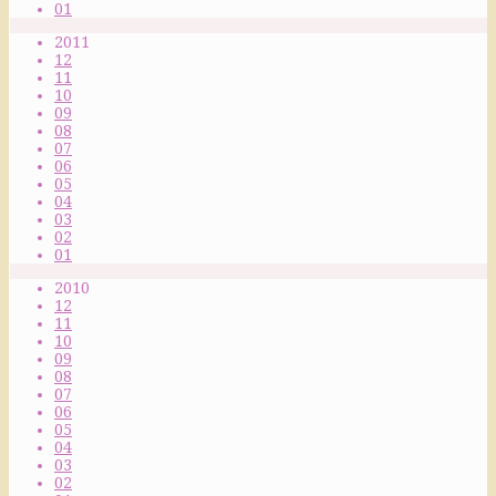
01
2011
12
11
10
09
08
07
06
05
04
03
02
01
2010
12
11
10
09
08
07
06
05
04
03
02