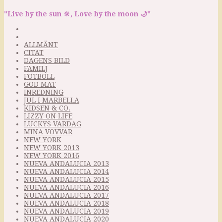
"Live by the sun 🔆, Love by the moon 🌙"
ALLMÄNT
CITAT
DAGENS BILD
FAMILJ
FOTBOLL
GOD MAT
INREDNING
JUL I MARBELLA
KIDSEN & CO.
LIZZY ON LIFE
LUCKYS VARDAG
MINA VOVVAR
NEW YORK
NEW YORK 2013
NEW YORK 2016
NUEVA ANDALUCIA 2013
NUEVA ANDALUCIA 2014
NUEVA ANDALUCIA 2015
NUEVA ANDALUCIA 2016
NUEVA ANDALUCIA 2017
NUEVA ANDALUCIA 2018
NUEVA ANDALUCIA 2019
NUEVA ANDALUCIA 2020