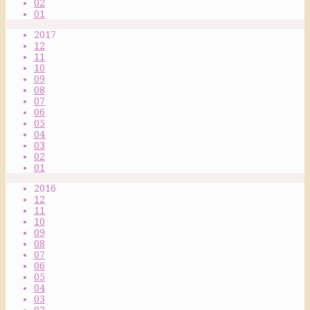
02
01
2017
12
11
10
09
08
07
06
05
04
03
02
01
2016
12
11
10
09
08
07
06
05
04
03
02