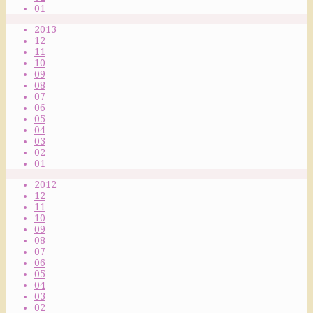
01
2013
12
11
10
09
08
07
06
05
04
03
02
01
2012
12
11
10
09
08
07
06
05
04
03
02