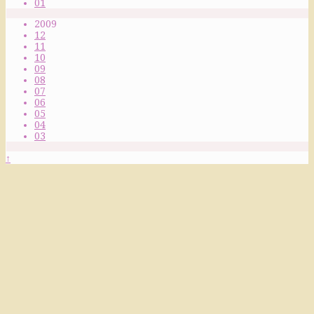
01
2009
12
11
10
09
08
07
06
05
04
03
↑