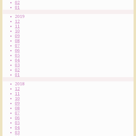
02
01
2019
12
11
10
09
08
07
06
05
04
03
02
01
2018
12
11
10
09
08
07
06
05
04
03