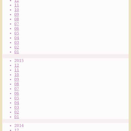
12
11
10
09
08
07
06
05
04
03
02
01
2015
12
11
10
09
08
07
06
05
04
03
02
01
2014
12