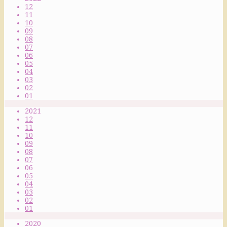
12
11
10
09
08
07
06
05
04
03
02
01
2021
12
11
10
09
08
07
06
05
04
03
02
01
2020