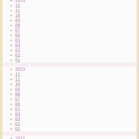
2024
12
11
10
09
08
07
06
05
04
03
02
01
2023
12
11
10
09
08
07
06
05
04
03
02
01
2022