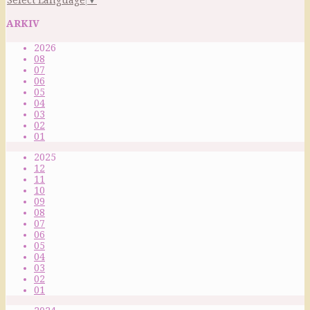
ARKIV
2026
08
07
06
05
04
03
02
01
2025
12
11
10
09
08
07
06
05
04
03
02
01