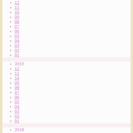
12
11
10
09
08
07
06
05
04
03
02
01
2019
12
11
10
09
08
07
06
05
04
03
02
01
2018