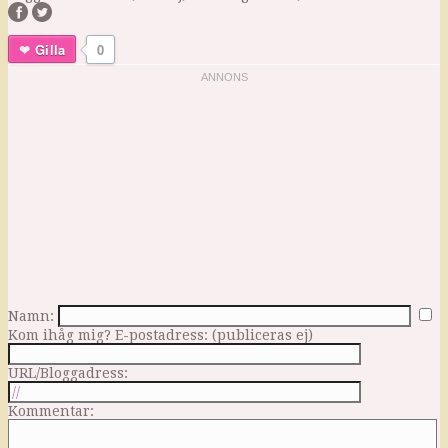
Gilla
0
Namn:
Kom ihåg mig?
E-postadress: (publiceras ej)
URL/Bloggadress:
Kommentar: