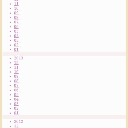
11
10
09
08
07
06
05
04
03
02
01
2013
12
11
10
09
08
07
06
05
04
03
02
01
2012
12