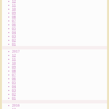
12
11
10
09
08
07
06
05
04
03
02
01
2017
12
11
10
09
08
07
06
05
04
03
02
01
2016