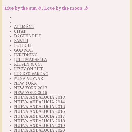
"Live by the sun 🔆, Love by the moon 🌙"
ALLMÄNT
CITAT
DAGENS BILD
FAMILJ
FOTBOLL
GOD MAT
INREDNING
JUL I MARBELLA
KIDSEN & CO.
LIZZY ON LIFE
LUCKYS VARDAG
MINA VOVVAR
NEW YORK
NEW YORK 2013
NEW YORK 2016
NUEVA ANDALUCIA 2013
NUEVA ANDALUCIA 2014
NUEVA ANDALUCIA 2015
NUEVA ANDALUCIA 2016
NUEVA ANDALUCIA 2017
NUEVA ANDALUCIA 2018
NUEVA ANDALUCIA 2019
NUEVA ANDALUCIA 2020