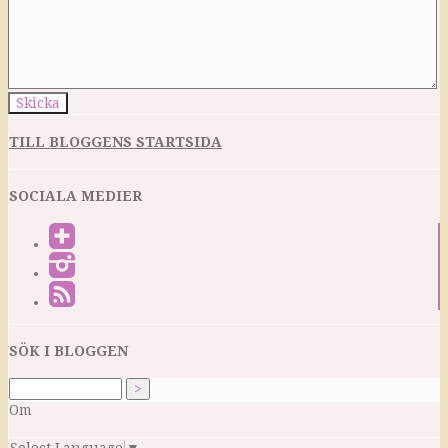
TILL BLOGGENS STARTSIDA
SOCIALA MEDIER
SÖK I BLOGGEN
Om
Select Language
▼